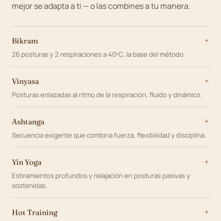
mejor se adapta a ti — o las combines a tu manera.
Bikram
26 posturas y 2 respiraciones a 40ºC, la base del método.
Vinyasa
Posturas enlazadas al ritmo de la respiración, fluido y dinámico.
Ashtanga
Secuencia exigente que combina fuerza, flexibilidad y disciplina.
Yin Yoga
Estiramientos profundos y relajación en posturas pasivas y
sostenidas.
Hot Training